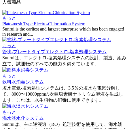
人気商品
もっと
Plate-mesh Type Electro-Chlorination System
Sunrui is the earliest and largest enterprise which has been engaged
in research and...
もっと
管状-プレートタイプエレクトロ-塩素処理システム
Sunruiは、エレクトロ-塩素処理システムの設計、製造、組み
立て、試運転のすべての能力を備えています。
もっと
飲料水消毒システム
塩水電気-塩素処理システムは、3.5％の塩水を電気分解し
て、8000〜10000ppmの次亜塩素酸ナトリウム溶液を生成し
ます。これは、水生植物の消毒に使用できます。
もっと
海水淡水化システム
Sunruiは、主に逆浸透（RO）処理技術を使用して、海水淡