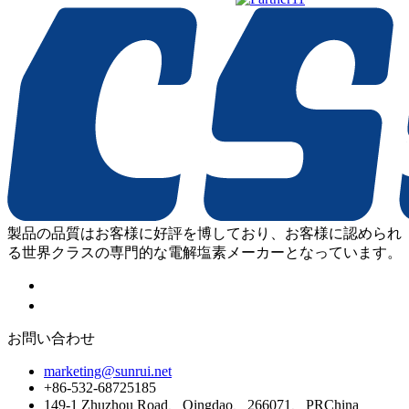
製品の品質はお客様に好評を博しており、お客様に認められ
る世界クラスの専門的な電解塩素メーカーとなっています。
お問い合わせ
marketing@sunrui.net
+86-532-68725185
149-1 Zhuzhou Road、Qingdao、266071、PRChina