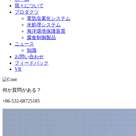
我々について
プロダクツ
電気塩素化システム
水処理システム
海洋環境保護装置
腐食制御製品
ニュース
知識
お問い合わせ
フィードバック
VR
何か質問がある？
+86-532-68725185