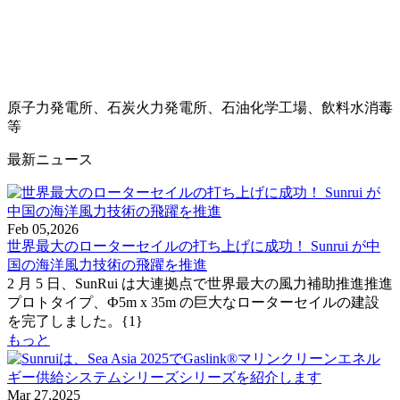
原子力発電所、石炭火力発電所、石油化学工場、飲料水消毒
等
最新ニュース
Feb 05,2026
世界最大のローターセイルの打ち上げに成功！ Sunrui が中
国の海洋風力技術の飛躍を推進
2 月 5 日、SunRui は大連拠点で世界最大の風力補助推進推進
プロトタイプ、Ф5m x 35m の巨大なローターセイルの建設
を完了しました。{1}
もっと
Mar 27,2025