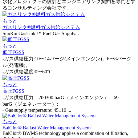
水化プロジェクトの設計とエンジニアリング契約を専門とす
るコンサルティング会社です。
もっと
ガスリンク®燃料ガス供給システム
SunRui GasLink ™ Fuel Gas Supply...
もっと
低圧FGSS
-ガス供給圧力:10〜14バージ(メインエンジン)、6〜8バーグ
ル(発電機)。
-ガス供給温度:0〜60°C;
もっと
高圧FGSS
-ガス供給圧力：200300 barG（メインエンジン）、69
barG（ジェネレーター）;
- Gas supply temperature: 45±10 ...
もっと
BalClor® Ballast Water Management System
BalClor® BWMS technology applies a combination of filtration,