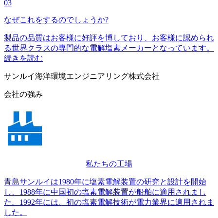
03
なぜこれをするのでしょうか?
製品の品質はお客様に好評を博しており、お客様に認められ
る世界クラスの専門的な電解塩素メーカーとなっています。
続きを読む
サンルイ海洋環境エンジニアリング株式会社
会社の強み
私たちの工場
青島サンルイは1980年に塩素電解装置の研究と設計を開始
し、1988年に中国初の塩素電解装置が船舶に適用されまし
た。1992年には、初の塩素電解技術が電力業界に適用されま
した。